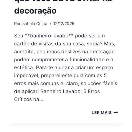
decoração
Por
Isabela Costa
12/12/2025
Seu **banheiro lavabo** pode ser um
cartão de visitas da sua casa, sabia? Mas,
acredite, pequenos deslizes na decoração
podem comprometer a funcionalidade e a
estética. Para te ajudar a criar um espaço
impecável, preparei este guia com os 5
erros mais comuns e, claro, soluções fáceis
de aplicar! Banheiro Lavabo: 5 Erros
Críticos na…
BANHEIR
LER MAIS
LAVABO:
5
ERROS