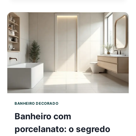
DESIGN
ACESSÍV
O
GUIA
COMPLE
PARA
TODOS
BANHEIRO DECORADO
Banheiro com
porcelanato: o segredo