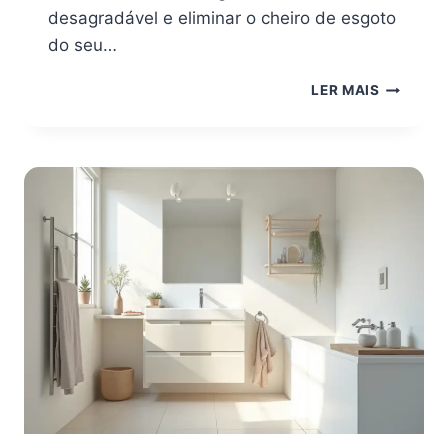
desagradável e eliminar o cheiro de esgoto
do seu…
BANHEIR
LER MAIS
VOLTAN
CHEIRO
DE
ESGOTO
VEJA
COMO
RESOLVE
AGORA