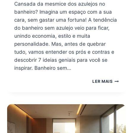
Cansada da mesmice dos azulejos no
banheiro? Imagina um espaço com a sua
cara, sem gastar uma fortuna! A tendência
do banheiro sem azulejo veio para ficar,
unindo economia, estilo e muita
personalidade. Mas, antes de quebrar
tudo, vamos entender os prós e contras e
descobrir 7 ideias geniais para você se
inspirar. Banheiro sem…
BANHEIR
LER MAIS
SEM
AZULEJO
7
IDEIAS
GENIAIS
PARA
VOCÊ
SE