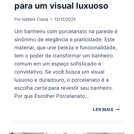
para um visual luxuoso
Por
Isabela Costa
13/12/2025
Um banheiro com porcelanato na parede é
sinônimo de elegância e praticidade. Este
material, que une beleza e funcionalidade,
tem o poder de transformar um banheiro
comum em um espaço sofisticado e
convidativo. Se você busca um visual
luxuoso e duradouro, o porcelanato é a
escolha certa para revestir seu banheiro.
Por que Escolher Porcelanato…
BANHEIR
LER MAIS
COM
PORCELA
O
SEGRED