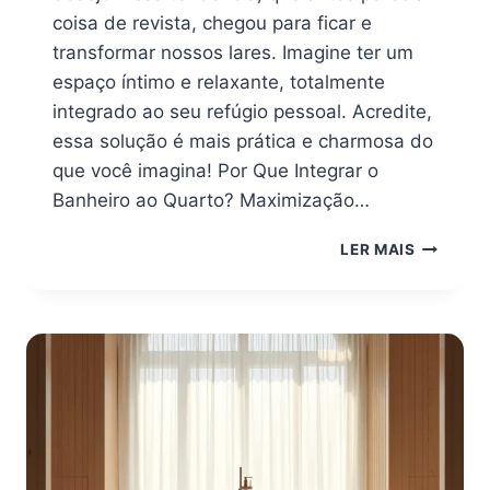
coisa de revista, chegou para ficar e
transformar nossos lares. Imagine ter um
espaço íntimo e relaxante, totalmente
integrado ao seu refúgio pessoal. Acredite,
essa solução é mais prática e charmosa do
que você imagina! Por Que Integrar o
Banheiro ao Quarto? Maximização…
BANHEIR
LER MAIS
NO
QUARTO:
A
SOLUÇÃ
OUSADA
QUE
VAI
TE
INSPIRA