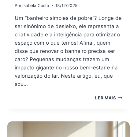
Por
Isabela Costa
13/12/2025
Um “banheiro simples de pobre”? Longe de
ser sinônimo de desleixo, ele representa a
criatividade e a inteligência para otimizar o
espaço com o que temos! Afinal, quem
disse que renovar o banheiro precisa ser
caro? Pequenas mudanças trazem um
impacto gigante no nosso bem-estar e na
valorização do lar. Neste artigo, eu, que
sou…
BANHEIR
LER MAIS
SIMPLES
DE
POBRE:
7
IDEIAS
GENIAIS