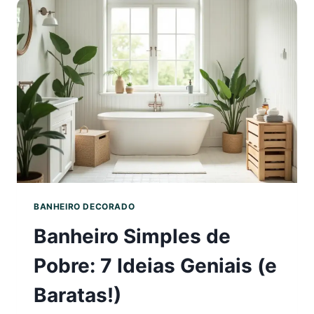
PARA
UM
VISUAL
LUXUOS
BANHEIRO DECORADO
Banheiro Simples de
Pobre: 7 Ideias Geniais (e
Baratas!)